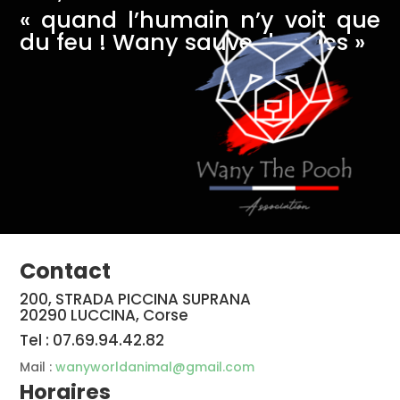
« quand l’humain n’y voit que
du feu ! Wany sauve des vies »
Contact
200, STRADA PICCINA SUPRANA
20290 LUCCINA, Corse
Tel : 07.69.94.42.82
Mail :
wanyworldanimal@gmail.com
Horaires