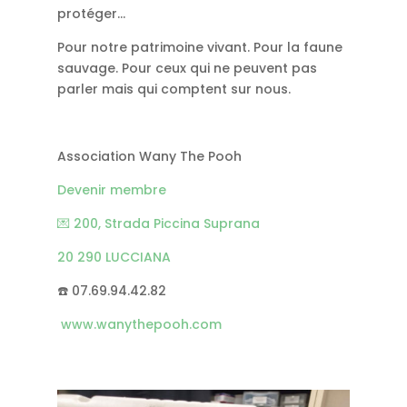
protéger…
Pour notre patrimoine vivant. Pour la faune
sauvage. Pour ceux qui ne peuvent pas
parler mais qui comptent sur nous.
Association Wany The Pooh
Devenir membre
💌 200, Strada Piccina Suprana
20 290 LUCCIANA
☎️ 07.69.94.42.82
www.wanythepooh.com