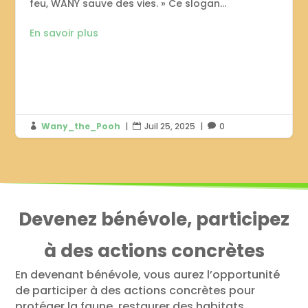
feu, WANY sauve des vies. » Ce slogan...
En savoir plus
Wany_the_Pooh
|
Juil 25, 2025
|
0



Devenez bénévole, participez
à des actions concrètes
En devenant bénévole, vous aurez l’opportunité
de participer à des actions concrètes pour
protéger la faune, restaurer des habitats