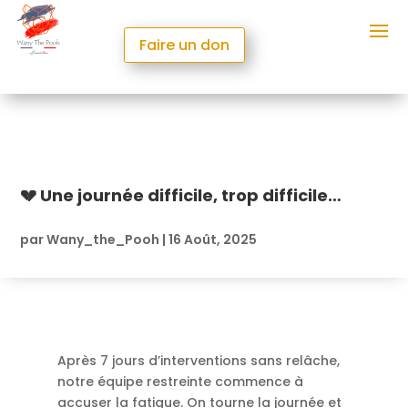
Faire un don
💔 Une journée difficile, trop difficile…
par
Wany_the_Pooh
|
16 Août, 2025
Après 7 jours d’interventions sans relâche,
notre équipe restreinte commence à
accuser la fatigue. On tourne la journée et