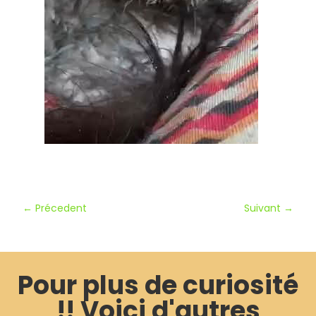
←
Précedent
Suivant
→
Pour plus de curiosité
!! Voici d'autres