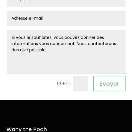
Alternative:
Evoyer
=
10 + 1
Wany the Pooh