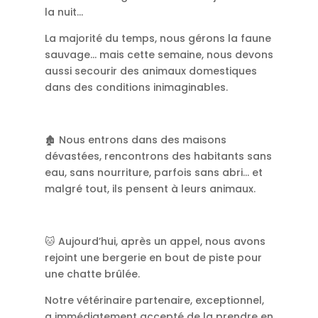
la nuit…
La majorité du temps, nous gérons la faune
sauvage… mais cette semaine, nous devons
aussi secourir des animaux domestiques
dans des conditions inimaginables.
🏚️ Nous entrons dans des maisons
dévastées, rencontrons des habitants sans
eau, sans nourriture, parfois sans abri… et
malgré tout, ils pensent à leurs animaux.
🐱 Aujourd’hui, après un appel, nous avons
rejoint une bergerie en bout de piste pour
une chatte brûlée.
Notre vétérinaire partenaire, exceptionnel,
a immédiatement accepté de la prendre en