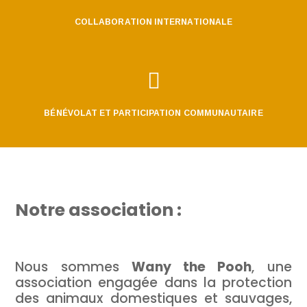
COLLABORATION INTERNATIONALE

BÉNÉVOLAT ET PARTICIPATION COMMUNAUTAIRE
Notre association :
Nous sommes
Wany the Pooh
, une
association engagée dans la protection
des animaux domestiques et sauvages,