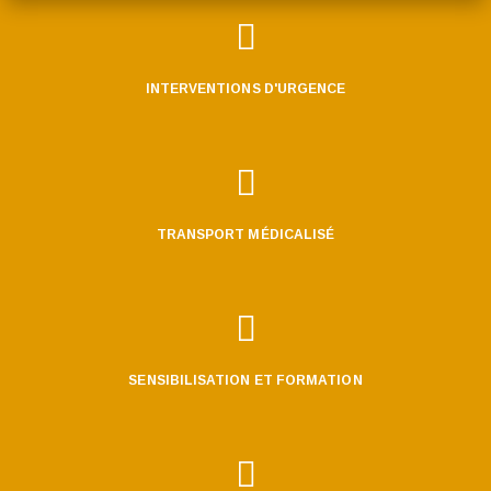

INTERVENTIONS D'URGENCE

TRANSPORT MÉDICALISÉ

SENSIBILISATION ET FORMATION
