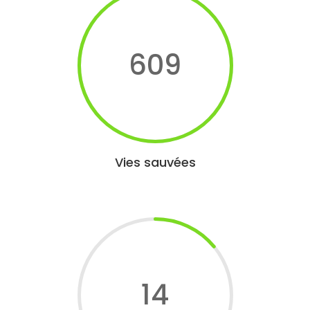
609
Vies sauvées
14