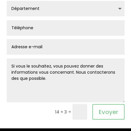
Alternative:
Evoyer
=
14 + 3