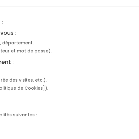
 :
vous :
, département.
ateur et mot de passe).
ent :
e des visites, etc.).
olitique de Cookies]).
alités suivantes :