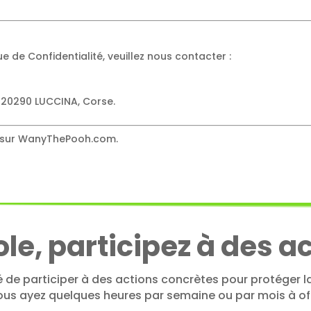
ue de Confidentialité, veuillez nous contacter :
 20290 LUCCINA, Corse
.
te sur WanyThePooh.com.
e, participez à des a
 de participer à des actions concrètes pour protéger la
vous ayez quelques heures par semaine ou par mois à offr