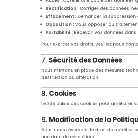
Accès :
Obtenir une copie des données q
Rectification :
Corriger des données ine
Effacement :
Demander la suppression 
Opposition :
Vous opposer au traitement
Portabilité :
Recevoir vos données dans un
Pour exercer vos droits, veuillez nous con
7.
Sécurité des Données
Nous mettons en place des mesures techni
destruction ou altération.
8.
Cookies
Le Site utilise des cookies pour améliorer v
9.
Modification de la Politiq
Nous nous réservons le droit de modifier c
une date de mise à jour.