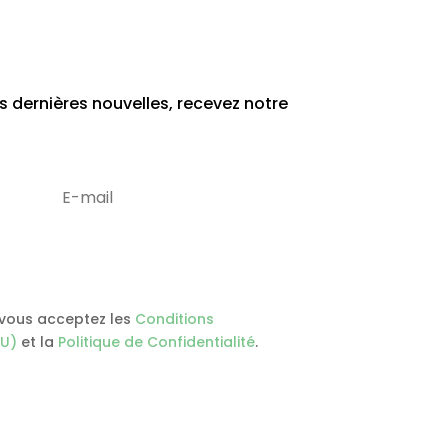
 dernières nouvelles, recevez notre
S'abonner
, vous acceptez les
Conditions
GU)
et la
Politique de Confidentialité
.