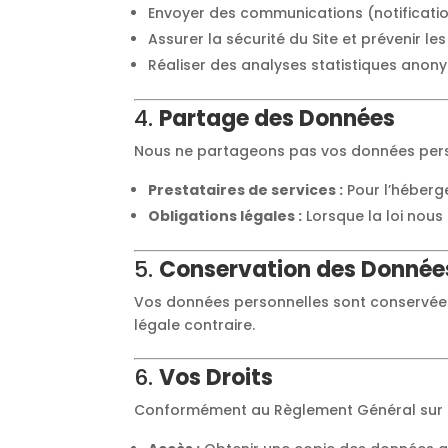
Envoyer des communications (notificatio
Assurer la sécurité du Site et prévenir le
Réaliser des analyses statistiques anon
4.
Partage des Données
Nous ne partageons pas vos données person
Prestataires de services :
Pour l’héberge
Obligations légales :
Lorsque la loi nous
5.
Conservation des Donnée
Vos données personnelles sont conservées 
légale contraire.
6.
Vos Droits
Conformément au Règlement Général sur la