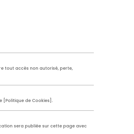
 tout accès non autorisé, perte,
re [Politique de Cookies].
ication sera publiée sur cette page avec