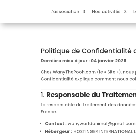
L’association
Nos activités
L
Politique de Confidentiali
Dernière mise à jour : 04 janvier 2025
Chez WanyThePooh.com (le « Site »), nous p
Confidentialité explique comment nous coll
1.
Responsable du Traiteme
Le responsable du traitement des données 
France.
Contact :
wanyworldanimal@gmail.com
Hébergeur :
HOSTINGER INTERNATIONAL LTD