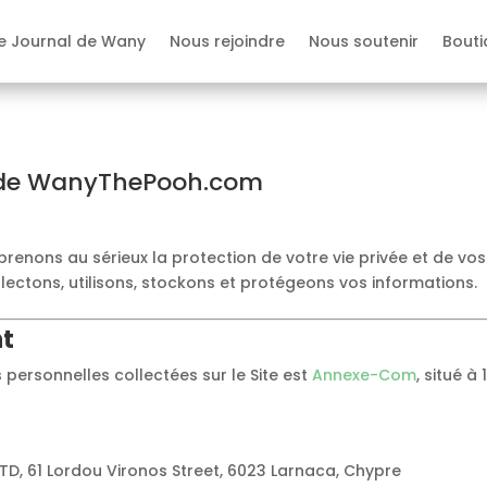
e Journal de Wany
Nous rejoindre
Nous soutenir
Bouti
té de WanyThePooh.com
renons au sérieux la protection de votre vie privée et de vo
ectons, utilisons, stockons et protégeons vos informations.
nt
personnelles collectées sur le Site est
Annexe-Com
, situé 
, 61 Lordou Vironos Street, 6023 Larnaca, Chypre