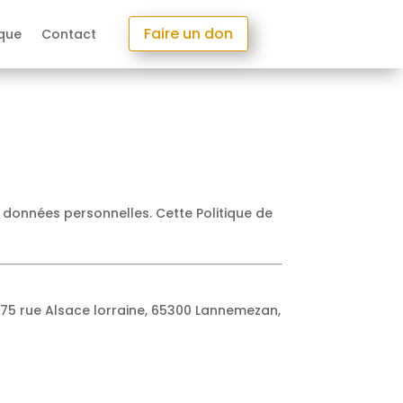
Faire un don
que
Contact
s données personnelles. Cette Politique de
à 175 rue Alsace lorraine, 65300 Lannemezan,