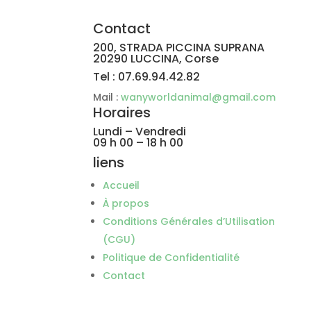
Contact
200, STRADA PICCINA SUPRANA
20290 LUCCINA, Corse
Tel : 07.69.94.42.82
Mail :
wanyworldanimal@gmail.com
Horaires
Lundi – Vendredi
09 h 00 – 18 h 00
liens
Accueil
À propos
Conditions Générales d’Utilisation
(CGU)
Politique de Confidentialité
Contact