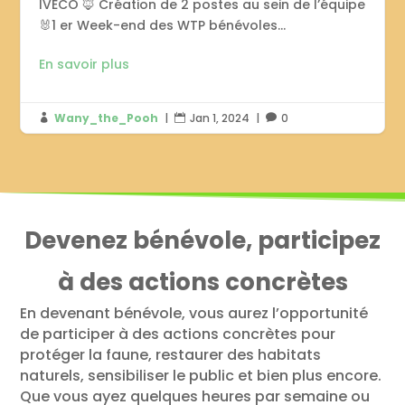
IVECO 🦊 Création de 2 postes au sein de l’équipe
🐰1 er Week-end des WTP bénévoles...
En savoir plus
Wany_the_Pooh
|
Jan 1, 2024
|
0



Devenez bénévole, participez
à des actions concrètes
En devenant bénévole, vous aurez l’opportunité
de participer à des actions concrètes pour
protéger la faune, restaurer des habitats
naturels, sensibiliser le public et bien plus encore.
Que vous ayez quelques heures par semaine ou