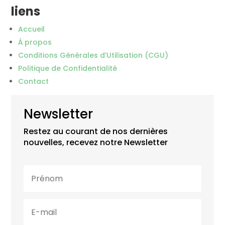
liens
Accueil
À propos
Conditions Générales d’Utilisation (CGU)
Politique de Confidentialité
Contact
Newsletter
Restez au courant de nos dernières
nouvelles, recevez notre Newsletter