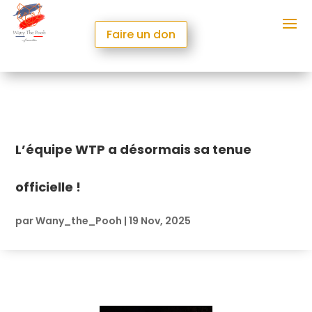
Faire un don
L’équipe WTP a désormais sa tenue
officielle !
par
Wany_the_Pooh
|
19 Nov, 2025