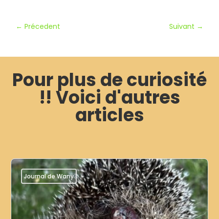
←
Précedent
Suivant
→
Pour plus de curiosité
!! Voici d'autres
articles
Journal de Wany