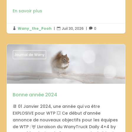
En savoir plus
Wany_the_Pooh
|
Juil 30, 2026
|
0



Journal de Wany
Bonne année 2024
📆 01 Janvier 2024, une année qui va être
EXPLOSIVE pour WTP 💥 Ce début d’année
annonce de nouveaux objectifs pour les équipes
de WTP : 🦌 Livraison du WanyTruck Daily 4×4 by