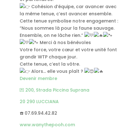
Cohésion d’équipe, car avancer avec
la même tenue, c’est avancer ensemble.
Cette tenue symbolise notre engagement :
“Nous sommes là pour la faune sauvage.
Ensemble, on ne lâche rien.”
Merci à nos bénévoles
Votre force, votre cœur et votre unité font
grandir WTP chaque jour.
Cette tenue, c’est la vôtre.
Alors… elle vous plaît ?
Devenir membre
💌 200, Strada Piccina Suprana
20 290 LUCCIANA
☎️ 07.69.94.42.82
www.wanythepooh.com