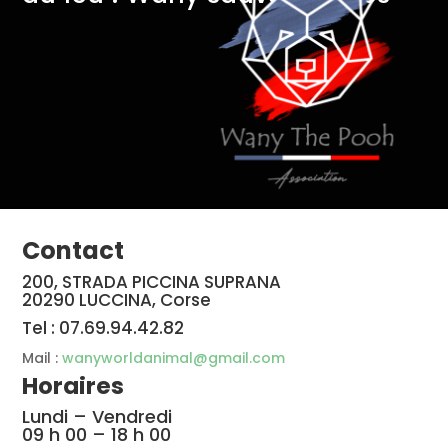
Contact
200, STRADA PICCINA SUPRANA
20290 LUCCINA, Corse
Tel : 07.69.94.42.82
Mail :
wanyworldanimal@gmail.com
Horaires
Lundi – Vendredi
09 h 00 – 18 h 00