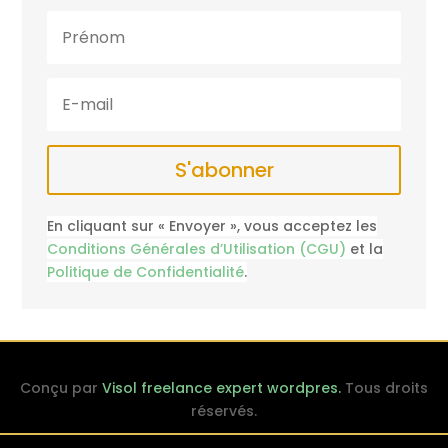
S'abonner
En cliquant sur « Envoyer », vous acceptez les
Conditions Générales d’Utilisation (CGU)
et la
Politique de Confidentialité
.
Conçu par
Visol freelance expert wordpres.
Tous droits
réservés.