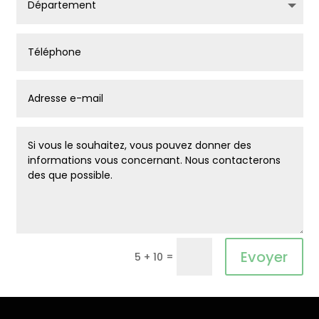
Alternative:
Evoyer
=
5 + 10