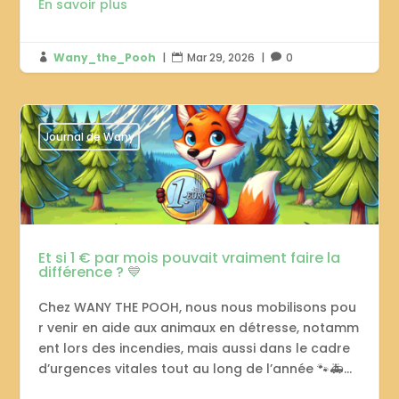
En savoir plus
Wany_the_Pooh
|
Mar 29, 2026
|
0



Journal de Wany
Et si 1 € par mois pouvait vraiment faire la
différence ? 💙
Chez WANY THE POOH, nous nous mobilisons pou
r venir en aide aux animaux en détresse, notamm
ent lors des incendies, mais aussi dans le cadre
d’urgences vitales tout au long de l’année 🐾🚑...