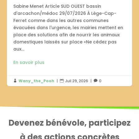
Sabine Menet Article SUD OUEST bassin
d'arcachon/médoc 29/07/2026 À Lège-Cap-
Ferret comme dans les autres communes
évacuées dans l'urgence, les mairies mettent en
place des solutions afin de nourrir les animaux
domestiques laissés sur place «Ne cédez pas
aux...
En savoir plus
Wany_the_Pooh
|
Juil 29, 2026
|
0



Devenez bénévole, participez
à des actions concrètes