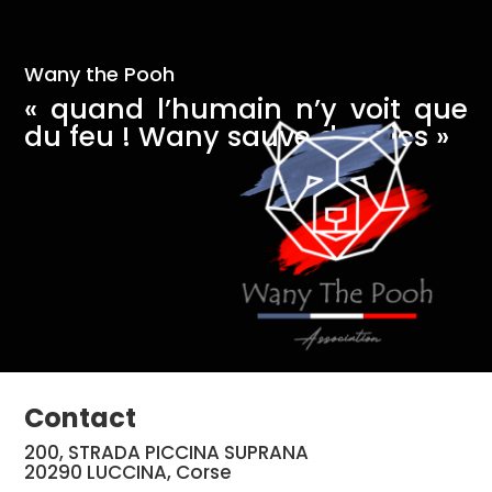
Wany the Pooh
« quand l’humain n’y voit que
du feu ! Wany sauve des vies »
Contact
200, STRADA PICCINA SUPRANA
20290 LUCCINA, Corse