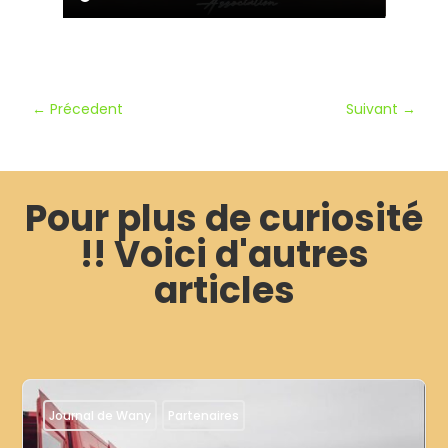
←
Précedent
Suivant
→
Pour plus de curiosité
!! Voici d'autres
articles
Journal de Wany
Partenaires