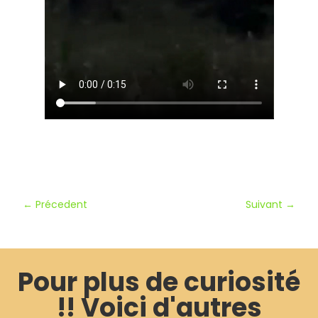
←
Précedent
Suivant
→
Pour plus de curiosité
!! Voici d'autres