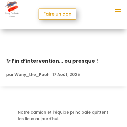
Faire un don
✨ Fin d’intervention… ou presque !
par
Wany_the_Pooh
|
17 Août, 2025
Notre camion et l’équipe principale quittent
les lieux aujourd’hui.