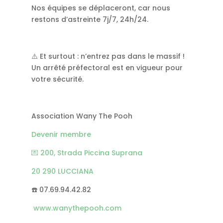
Nos équipes se déplaceront, car nous
restons d’astreinte 7j/7, 24h/24.
⚠️ Et surtout : n’entrez pas dans le massif !
Un arrêté préfectoral est en vigueur pour
votre sécurité.
Association Wany The Pooh
Devenir membre
💌 200, Strada Piccina Suprana
20 290 LUCCIANA
☎️ 07.69.94.42.82
www.wanythepooh.com