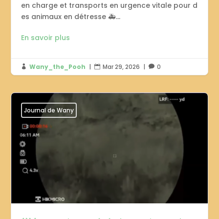
en charge et transports en urgence vitale pour d
es animaux en détresse 🚑...
En savoir plus
Wany_the_Pooh
|
Mar 29, 2026
|
0



Journal de Wany