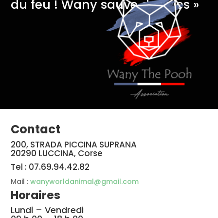
du feu ! Wany sauve des vies »
Contact
200, STRADA PICCINA SUPRANA
20290 LUCCINA, Corse
Tel : 07.69.94.42.82
Mail :
wanyworldanimal@gmail.com
Horaires
Lundi – Vendredi