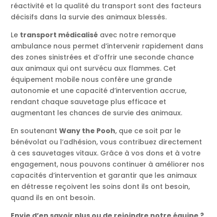
réactivité et la qualité du transport sont des facteurs
décisifs dans la survie des animaux blessés.
Le
transport médicalisé
avec notre remorque
ambulance nous permet d’intervenir rapidement dans
des zones sinistrées et d’offrir une seconde chance
aux animaux qui ont survécu aux flammes. Cet
équipement mobile nous confère une grande
autonomie et une capacité d’intervention accrue,
rendant chaque sauvetage plus efficace et
augmentant les chances de survie des animaux.
En soutenant
Wany the Pooh
, que ce soit par le
bénévolat ou l’adhésion, vous contribuez directement
à ces sauvetages vitaux. Grâce à vos dons et à votre
engagement, nous pouvons continuer à améliorer nos
capacités d’intervention et garantir que les animaux
en détresse reçoivent les soins dont ils ont besoin,
quand ils en ont besoin.
Envie d’en savoir plus ou de rejoindre notre équipe ?