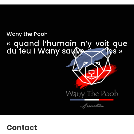
Wany the Pooh
« quand l’humain n’y voit que
du feu ! Wany sauve des vies »
Contact