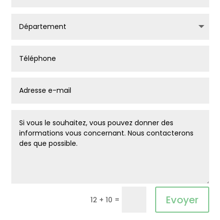
Alternative:
Evoyer
=
12 + 10