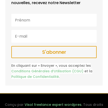
nouvelles, recevez notre Newsletter
S'abonner
En cliquant sur « Envoyer », vous acceptez les
Conditions Générales d’Utilisation (CGU)
et la
Politique de Confidentialité
.
Conçu par
Visol freelance expert wordpres.
Tous droits