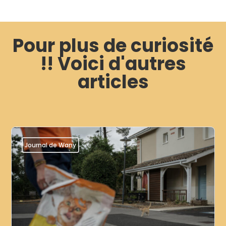
Pour plus de curiosité
!! Voici d'autres
articles
Journal de Wany