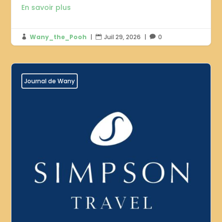
En savoir plus
Wany_the_Pooh
|
Juil 29, 2026
|
0



Journal de Wany