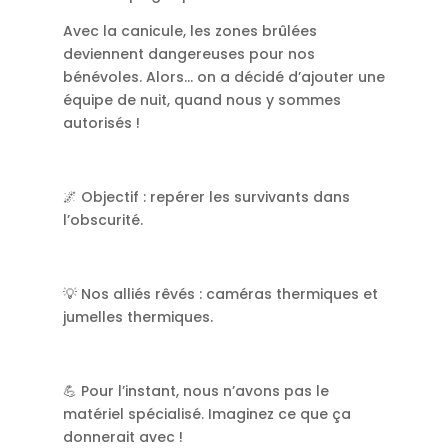
Avec la canicule, les zones brûlées
deviennent dangereuses pour nos
bénévoles. Alors… on a décidé d’ajouter une
équipe de nuit, quand nous y sommes
autorisés !
🌌 Objectif : repérer les survivants dans
l’obscurité.
💡 Nos alliés rêvés : caméras thermiques et
jumelles thermiques.
💪 Pour l’instant, nous n’avons pas le
matériel spécialisé. Imaginez ce que ça
donnerait avec !