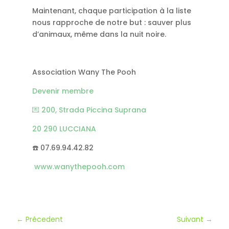
Maintenant, chaque participation à la liste
nous rapproche de notre but : sauver plus
d’animaux, même dans la nuit noire.
Association Wany The Pooh
Devenir membre
💌 200, Strada Piccina Suprana
20 290 LUCCIANA
☎️ 07.69.94.42.82
www.wanythepooh.com
←
Précedent
Suivant
→