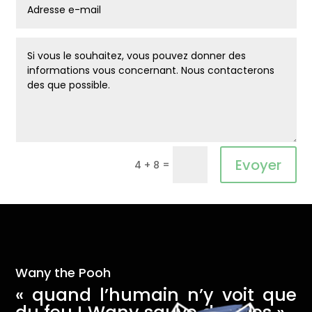
Alternative:
Evoyer
=
4 + 8
Wany the Pooh
« quand l’humain n’y voit que