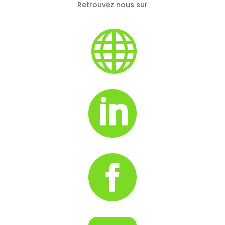
Retrouvez nous sur


