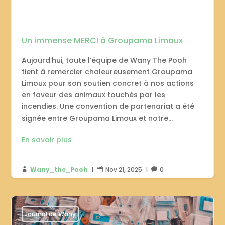
Un immense MERCI à Groupama Limoux
Aujourd’hui, toute l’équipe de Wany The Pooh
tient à remercier chaleureusement Groupama
Limoux pour son soutien concret à nos actions
en faveur des animaux touchés par les
incendies. Une convention de partenariat a été
signée entre Groupama Limoux et notre...
En savoir plus
Wany_the_Pooh
|
Nov 21, 2025
|
0



Journal de Wany