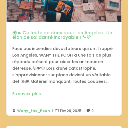
🌍🔥 Collecte de dons pour Los Angeles : Un
élan de solidarité incroyable ! 🐾💙
Face aux incendies dévastateurs qui ont frappé
Los Angeles, WANY THE POOH a une fois de plus
répondu présent pour aider les animaux en
détresse. 🦊🐦🐶 Lors d’une catastrophe,
s’approvisionner sur place devient un véritable
défi ❌🚛. Matériel manquant, routes coupées,...
En savoir plus
Wany_the_Pooh
|
Fév 26, 2025
|
0


