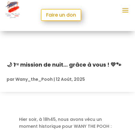
Faire un don
🌙 1ʳᵉ mission de nuit… grâce à vous ! 💛🐾
par
Wany_the_Pooh
|
12 Août, 2025
Hier soir, à 18h45, nous avons vécu un
moment historique pour WANY THE POOH :