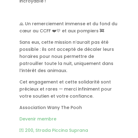
incroyable !
🙏 Un remerciement immense et du fond du
cœur au CCFF ❤️💛 et aux pompiers 🚒
Sans eux, cette mission n’aurait pas été
possible : ils ont accepté de décaler leurs
horaires pour nous permettre de
patrouiller toute la nuit, uniquement dans
l’intérêt des animaux.
Cet engagement et cette solidarité sont
précieux et rares — merci infiniment pour
votre soutien et votre confiance.
Association Wany The Pooh
Devenir membre
💌 200, Strada Piccina Suprana