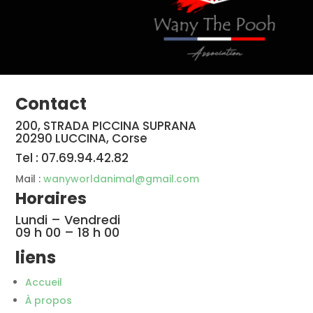
Contact
200, STRADA PICCINA SUPRANA
20290 LUCCINA, Corse
Tel : 07.69.94.42.82
Mail :
wanyworldanimal@gmail.com
Horaires
Lundi – Vendredi
09 h 00 – 18 h 00
liens
Accueil
À propos